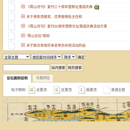
《胥山月刊》复刊三十周年暨新址落成庆典
关于表彰贡献奖、优秀联络处主任和
《胥山月刊》复刊30周年暨新社址落成庆典活动方案
“胥山论坛”规则
关于联合各地宗亲会举办庆祝活动的函
与我同在
论坛图例说明
帖子图例：
总置顶
区置顶
版置顶
普通主