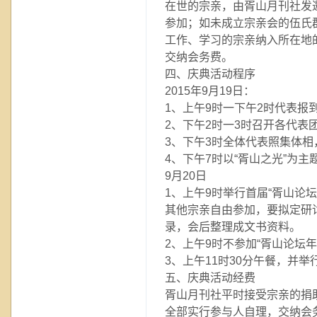
在世的宗亲，由胥山月刊社发
参加；如未成立宗亲会的伍氏
工作、学习的宗亲纳入所在地
交纳会务费。
四、庆典活动程序
2015年9月19日：
1、上午9时一下午2时代表报
2、下午2时一3时召开各代表
3、下午3时全体代表照集体
4、下午7时以“胥山之光”为
9月20日
1、上午9时举行首届“胥山论
其他宗亲自由参加，要拟定研
录，会后整理成文书资料。
2、上午9时不参加“胥山论坛
3、上午11时30分午餐，并
五、庆典活动经费
胥山月刊社平时接受宗亲的捐
全部实行参与人自理，交纳会