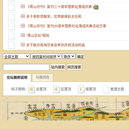
《胥山月刊》复刊三十周年暨新址落成庆典
关于表彰贡献奖、优秀联络处主任和
《胥山月刊》复刊30周年暨新社址落成庆典活动方案
“胥山论坛”规则
关于联合各地宗亲会举办庆祝活动的函
与我同在
论坛图例说明
帖子图例：
总置顶
区置顶
版置顶
普通主