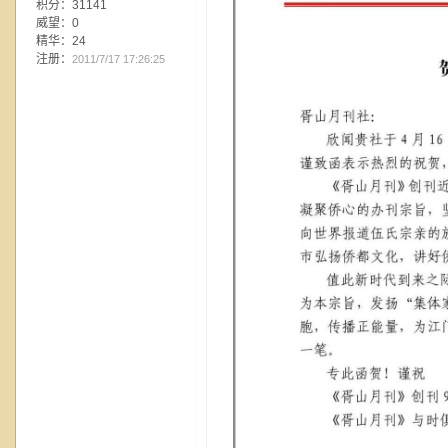
积分：31141
威望：0
精华：24
注册：
2011/7/17 17:26:25