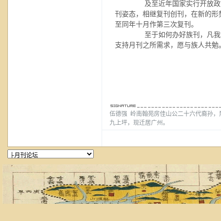
及至近年国家实行开放政策
刊姿态，相继复刊创刊，在新的形
至同年十月作第三次复刊。
至于如何办好族刊，凡我族
支持月刊之所需求，愿与族人共勉
伍德强 岭南翰苑房佳山公二十六代裔孙，
九上坪，现迁居广州。